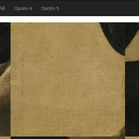
RA
Opción 4
Opción 5